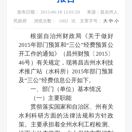
发布日期： 2015-06-18 12:01:59
来源：昌吉州人
民政府
浏览次数：
1002
次
文章字号：
大
中
小
根据自治州财政局《关于做好
2015年部门预算和“三公”经费预算公
开工作的通知》（昌州财预〔2015〕
46号）有关规定，现将昌吉州水利技
术推广站（水科所）2015年部门预算
及“三公”经费信息公开如下。
一、部门（单位）基本情况
（一）主要职能
贯彻落实国家和自治区、州有关
水利科研方面的法律法规和方针政
策。主要承担着全州水利工程检测、