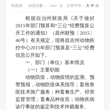
民政府
浏览次数：
1441
次
文章字号：
大
中
小
根据自治州财政局《关于做好
2015年部门预算和“三公”经费预算公
开工作的通知》（昌州财预〔2015〕
46号）有关规定，现将昌吉州动物疾
控中心2015年部门预算及“三公”经费
信息公开如下。
一、部门（单位）基本情况
（一）主要职能
动物防疫，动物疫情的监测、预
警预报，动物防疫体系指导；畜牧兽
医技术推广服务；种畜禽生产、经营
监督管理；畜禽品种改良；动物疾病
诊疗事故的鉴定和技术仲裁服务。