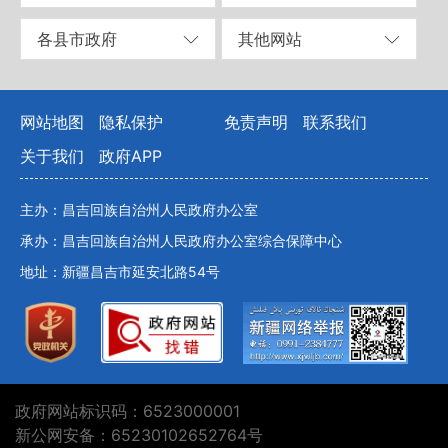
各县市政府
其他网站
网站地图
隐私保护
免责声明
联系我们
关于我们
政府APP
主办：昌吉回族自治州人民政府办公室
承办：昌吉回族自治州人民政府办公室综合保障中心
地址：新疆昌吉市延安北路54号
政府网站标识码：6523000001
新公网安备：65230102652764号