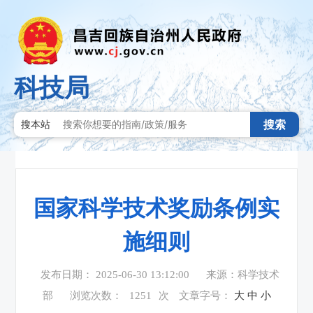
科技局
搜索
搜本站
国家科学技术奖励条例实
施细则
发布日期： 2025-06-30 13:12:00
来源：科学技术
部
浏览次数：
1251
次
文章字号：
大
中
小