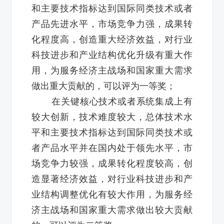
和主要技术指标达到国际同类技术或者
产品先进水平，市场竞争力强，成果转
化程度高，创造重大经济效益，对行业
科技进步和产业结构优化升级有重大作
用，为服务经济主战场和国家重大需求
做出重大贡献的，可以评为一等奖；
在关键核心技术或者系统集成上有
较大创新，技术难度较大，总体技术水
平和主要技术指标达到国际同类技术或
者产品水平并在国内处于领先水平，市
场竞争力较强，成果转化程度较高，创
造显著经济效益，对行业科技进步和产
业结构调整优化有较大作用，为服务经
济主战场和国家重大需求做出较大贡献