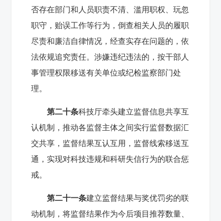
否存在部门和人员职责不清、滥用职权、玩忽
职守，贻误工作等行为，倒查相关人员的履职
尽责和廉洁自律情况，经查实存在问题的，依
法依规追究责任。涉嫌违纪违法的，按干部人
事管理权限移送有关单位或纪检监察部门处
理。
第二十条
科技厅牵头建立监督信息共享互
认机制，推动各监督主体之间实行监督数据汇
交共享，监督结果互认互用，监督线索移送互
通，实现对科技违规和科研失信行为的联合惩
戒。
第二十一条
建立监督结果与奖优罚劣的联
动机制，将监督结果作为今后项目推荐数量、