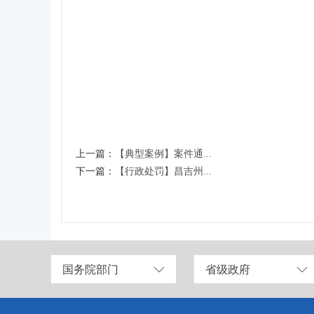
上一篇：
【典型案例】案件通...
下一篇：
【行政处罚】昌吉州...
国务院部门
省级政府