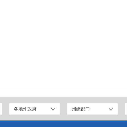
各地州政府
州级部门