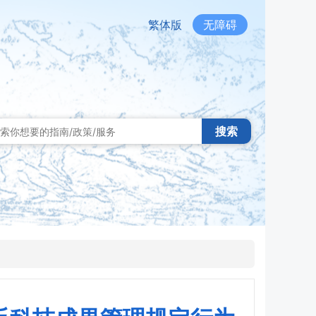
繁体版
无障碍
搜索