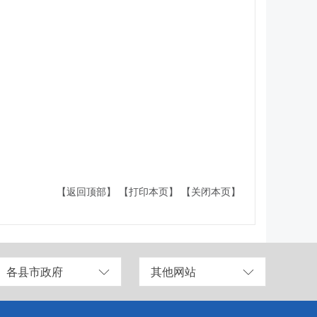
【返回顶部】
【打印本页】
【关闭本页】
各县市政府
其他网站