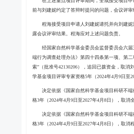
在上述重点项目评审期间，全成接受项目申请
前与刘建妮约定了答辩时提问的问题，会议评审
程海接受项目申请人刘建妮请托并向刘建妮泄
露会议评审结果。程海应对上述问题负责。
经国家自然科学基金委员会监督委员会六届三次
端行为调查处理办法》第四十四条第一项、第二
索”（批准号42130206），追回已拨资金，取
学基金项目评审专家资格5年（2024年4月9日至
决定依据《国家自然科学基金项目科研不端行
格3年（2024年4月9日至2027年4月8日），
决定依据《国家自然科学基金项目科研不端行
格3年（2024年4月9日至2027年4月8日），