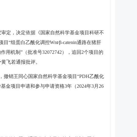
议审定，决定依据《国家自然科学基金项目科研不
白乙酰化调控Wnt∕β-catenin通路在猪肝
用机制”（批准号32072742），追回2个项目的
给予黄飞若通报批评。
撤销王同心国家自然科学基金项目“PDH乙酰化
金项目申请和参与申请资格3年（2024年3月26
。