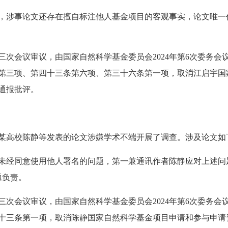
涉事论文还存在擅自标注他人基金项目的客观事实，论文唯一
会议审议，由国家自然科学基金委员会2024年第6次委务会
第三项、第四十三条第六项、第三十六条第一项，取消江启宇国
宇通报批评。
高校陈静等发表的论文涉嫌学术不端开展了调查。涉及论文如
经同意使用他人署名的问题，第一兼通讯作者陈静应对上述问
题负责。
会议审议，由国家自然科学基金委员会2024年第6次委务会
条第一项，取消陈静国家自然科学基金项目申请和参与申请资格3年