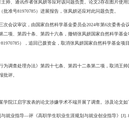
王帅、通讯作者张凤妍等应对该问题负责。论文2存在图片使用
批准号81970785）进展报告，张凤妍还应对此问题负责。
会议审议，由国家自然科学基金委员会2024年第6次委务会
二项、第四十条、第四十六条，撤销张凤妍国家自然科学基金项目“
1970785），追回已拨资金，取消张凤妍国家自然科学基金项目申请
为调查处理办法》第四十七条、第四十二条第二项，取消王帅国
通报批评。
学院江启宇发表的论文涉嫌学术不端开展了调查。涉及论文如
—评《高职学生职业生涯规划与就业创业指导》[J]. 林产工业, 20