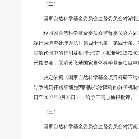
（二）
国家自然科学基金委员会监督委员会对湖北某
经国家自然科学基金委员会监督委员会六届三次
端行为调查处理办法》第四十七条、第四十条、第四
脏氨代谢中的作用及机理研究”（批准号315724
已拨资金，取消黄飞若国家自然科学基金项目申请和参
决定依据《国家自然科学基金项目科研不端行为
导致断奶仔猪肝细胞丙酮酸代谢障碍的分子机制”（
日至2027年3月25日），给予王同心通报批评。
（三）
国家自然科学基金委员会监督委员会对河南某