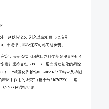
下：
外，燕秋将论文1列入基金项目（批准号
70810）申请书，燕秋还应对此问题负责。
议审定，决定依据《国家自然科学基金项目科研不
多囊卵巢综合征（PCOS）蛋白质糖基化的调控
66）、“糖基化依赖性uPA/uPAR分子结合及功能
胎着床中作用的研究”（批准号31070729），追回
），给予燕秋通报批评。