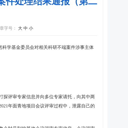
为案件处理结果通报（第二
章字号：
大
中
小
科学基金委员会对相关科研不端案件涉事主体
打探评审专家信息并向多位专家请托，向其中两
021年面青地项目会议评审过程中，泄露自己的