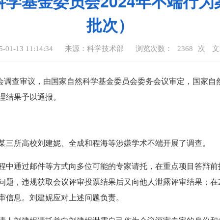
学基金委员会2024年不端行
批次）
1-13 11:14:34
来源：科学技术部
浏览次数：
2368
次
文
调查审议，由国家自然科学基金委员会委务会议审定，国家自然
理结果予以通报。
三所高校刘建妮、全成和程海等涉嫌学术不端开展了调查。
程中通过邮件等方式向多位可能的专家请托，在重点项目答辩前
问题，违规获取会议评审投票结果后又向他人泄露评审结果；在2
审信息。刘建妮应对上述问题负责。