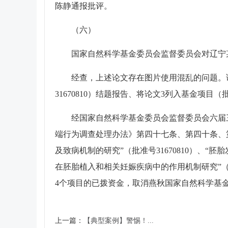
陈静通报批评。
（六）
国家自然科学基金委员会监督委员会对辽宁某
经查，上述论文存在图片使用混乱的问题。论文
31670810）结题报告、将论文3列入基金项目（
经国家自然科学基金委员会监督委员会六届三次
端行为调查处理办法》第四十七条、第四十条、
及致病机制的研究”（批准号31670810）、“胚
在胚胎植入和相关妊娠疾病中的作用机制研究”（批准号
4个项目的已拨资金，取消燕秋国家自然科学基金项
上一篇：
【典型案例】警惕！...