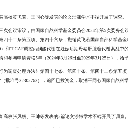
高校黄飞若、王同心等发表的论文涉嫌学术不端开展了调查。
会议审议，由国家自然科学基金委员会2024年第5次委务会
十二条第五项、第四十六条，撤销黄飞若国家自然科学基金项目“组蛋
09）和“PCAF调控丙酮酸代谢在妊娠后期母猪肝脏糖代谢紊乱中的作
与申请资格5年（2024年3月26日至2029年3月25日），
调查处理办法》第四十七条、第四十条、第四十二条第五项，
批准号32302763），追回已拨资金，取消王同心国家自然科学基
高校张凤妍、王帅等发表的2篇论文涉嫌学术不端开展了调查