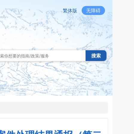
繁体版
无障碍
搜索