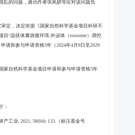
混乱的问题，通讯作者张凤妍等应对该问题负
议审定，决定依据《国家自然科学基金项目科研不
晶状体囊袋微环境-外泌体（exosome）调控
和参与申请资格5年（2024年4月9日至2029
家自然科学基金项目申请和参与申请资格5年
下：
21, 58(04): 133.（标注基金号