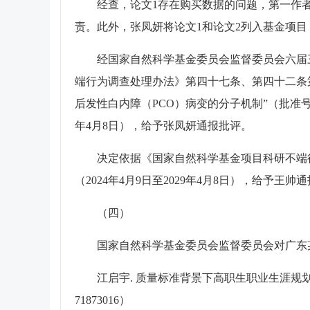
经查，论文1存在购买数据的问题，第一作者
责。此外，张凤妍将论文1和论文2列入基金项目（
经国家自然科学基金委员会监督委员会六届三次
端行为调查处理办法》第四十七条、第四十二条第
后发性白内障（PCO）病变的分子机制”（批准号8
年4月8日），给予张凤妍通报批评。
决定依据《国家自然科学基金项目科研不端行
（2024年4月9日至2029年4月8日），给予王帅
（四）
国家自然科学基金委员会监督委员会对广东某
江启宇. 质量标准背景下高职生职业生涯规划与就业指导
71873016）