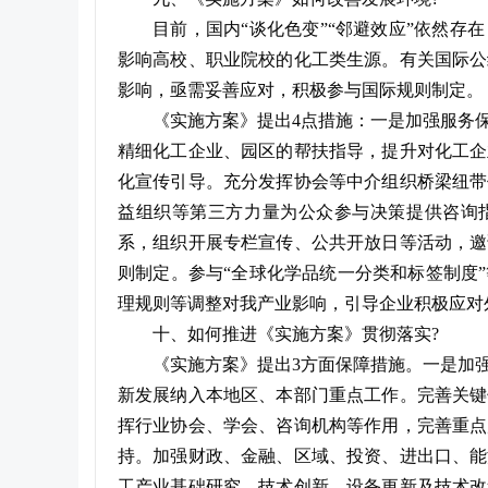
目前，国内“谈化色变”“邻避效应”依然
影响高校、职业院校的化工类生源。有关国际公
影响，亟需妥善应对，积极参与国际规则制定。
《实施方案》提出4点措施：一是加强服务
精细化工企业、园区的帮扶指导，提升对化工企
化宣传引导。充分发挥协会等中介组织桥梁纽带
益组织等第三方力量为公众参与决策提供咨询指
系，组织开展专栏宣传、公共开放日等活动，邀
则制定。参与“全球化学品统一分类和标签制度
理规则等调整对我产业影响，引导企业积极应对
十、如何推进《实施方案》贯彻落实?
《实施方案》提出3方面保障措施。一是加
新发展纳入本地区、本部门重点工作。完善关键
挥行业协会、学会、咨询机构等作用，完善重点
持。加强财政、金融、区域、投资、进出口、能
工产业基础研究、技术创新、设备更新及技术改