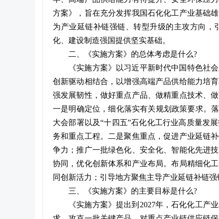
方案》，旨在充分发挥我国石化化工产业基础雄
为产业延链补链强链、转型升级的主攻方向，
化、建设制造强国提供坚实基础。
二、《实施方案》的总体考虑是什么?
《实施方案》以习近平新时代中国特色社会
创新驱动相结合，以增强高端产品供给能力培育
强发展韧性，做好重点产品、做精重点技术、做
一是明确定位，细化落实有关规划政策要求。落实
大会部署以及“十四五”石化化工行业高质量发
务和重点工程。二是聚焦重点，促进产业延链补
争力；推广一批绿色化、安全化、智能化先进技
协同，优化创新体系和产业布局。布局精细化工
同创新活力；引导地方聚焦主导产业延链补链强
三、《实施方案》的主要目标是什么?
《实施方案》提出到2027年，石化化工
求，攻克一批关键产品，对重点产业链供应链保