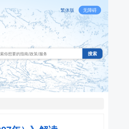
繁体版
无障碍
搜索