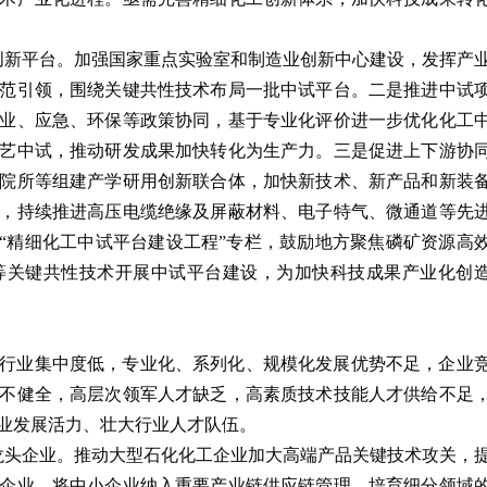
创新平台。加强国家重点实验室和制造业创新中心建设，发挥产
范引领，围绕关键共性技术布局一批中试平台。二是推进中试
业、应急、环保等政策协同，基于专业化评价进一步优化化工
艺中试，推动研发成果加快转化为生产力。三是促进上下游协
院所等组建产学研用创新联合体，加快新技术、新产品和新装
，持续推进高压电缆绝缘及屏蔽材料、电子特气、微通道等先
置“精细化工中试平台建设工程”专栏，鼓励地方聚焦磷矿资源高
等关键共性技术开展中试平台建设，为加快科技成果产业化创
行业集中度低，专业化、系列化、规模化发展优势不足，企业
不健全，高层次领军人才缺乏，高素质技术技能人才供给不足
业发展活力、壮大行业人才队伍。
龙头企业。推动大型石化化工企业加大高端产品关键技术攻关，
企业。将中小企业纳入重要产业链供应链管理，培育细分领域