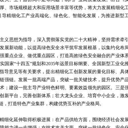
厚、市场规模超大和应用场景丰富等优势，将大力发展精细化
引导精细化工产业高端化、绿色化、智能化发展，为推进新型
主义思想为指导，深入贯彻落实党的二十大精神，坚持需求牵
发展新动能，以提高绿色安全水平筑牢发展根基，以集约化布
强重点企业、做优重点园区，打造高效绿色安全融合的产业体
国家“十四五”规划和2035年远景目标纲要、全国新型工业化
展指导意见等有关要求，提出精细化工创新发展的量化目标、具
链强链。发展一批高端产品，突破一批关键技术，提升优势产
术；建设一批主导产业特色鲜明、要素效益领先的园区。三是
创新平台，完善创新体系；壮大龙头企业、培育中小企业，激
链，打造特色产业集群，构建优势互补的产业格局。
产业精细化延伸取得积极进展：在产品供给方面，围绕经济社会发
障能力进一步增强；在技术攻关方面，突破一批绿色化、安全