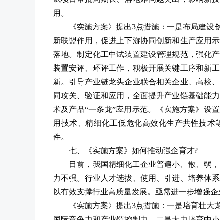
用。
《实施方案》提出3点措施：一是布局建设
新联盟作用，促进上下游协同创新和生产应用示
落地。制定化工中试装置建设管理规范，强化产
装置安评、环评工作，积极开展关键工序和新工
新。引导产业链龙头企业联合相关企业、高校、
同攻关、验证和应用，全面提升产业链基础能力
术及产品“一条龙”应用示范。《实施方案》设
用技术、精细化工低危化高效化生产共性技术
件。
七、《实施方案》如何推动强企育才?
目前，我国精细化工企业普遍小、散、弱，
力不强。行业人才选拔、使用、引进、培养体系
以有效支撑行业高质量发展。亟需进一步增强企
《实施方案》提出3点措施：一是培育壮大
国际竞争力和产业链控制力。二是大力培育中小