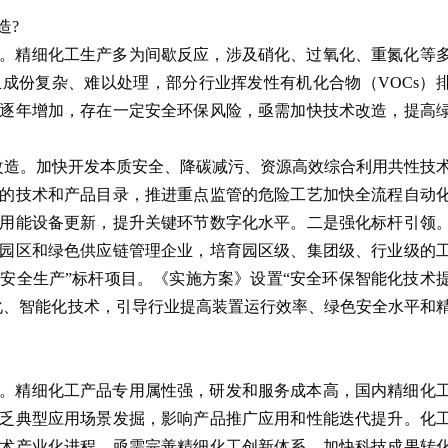
造?
。精细化工生产多为间歇反应，涉及硝化、过氧化、重氮化等
成份复杂、难以处理，部分行业挥发性有机化合物（VOCs）
逐年增加，存在一定安全环保风险，亟需加快技术改造，提高
改造。加快开发本质安全、降碳减污、资源高效综合利用共性技
的技术和产品目录，推进重点监管的危险工艺加快全流程自动
用能设备更新，提升关键环节数字化水平。二是强化标杆引领
园区和绿色供应链管理企业，培育园区级、集团级、行业级的
+安全生产”标杆项目。《实施方案》设置“安全环保智能化技术
化、智能化技术，引导行业提高装置运行效率、绿色安全水平和
。精细化工产品专用属性强，研发和服务成本高，国内精细化
乏典型应用场景发掘，影响产品推广应用和性能迭代提升。化
术产业化进程。亟需完善精细化工创新体系，加快科技成果转