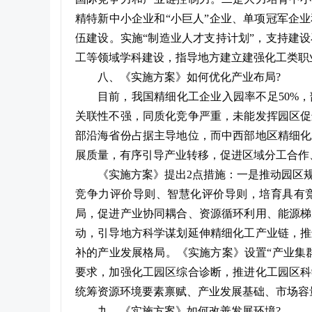
精特新中小企业和“小巨人”企业、单项冠军企
伍建设。实施“制造业人才支持计划”，支持建
工等领域学科建设，指导地方建立建强化工类职
八、《实施方案》如何优化产业布局?
目前，我国精细化工企业入园率不足50%
关联性不强，同质化竞争严重，未能发挥园区促
部沿海省份占据主导地位，而中西部地区精细化
展质量，有序引导产业转移，促进区域分工合作
《实施方案》提出2点措施：一是推动园区
竞争力评价导则、智慧化评价导则，培育具有
局，促进产业协同耦合、资源循环利用、能源梯
动，引导地方科学谋划延伸精细化工产业链，推
补的产业发展格局。《实施方案》设置“产业集
要求，加强化工园区综合诊断，推进化工园区科
统筹资源环境要素禀赋、产业发展基础、市场容
九、《实施方案》如何改善发展环境?