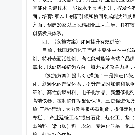
智能化关键技术，能效水平显著提升，挥发性
面，培育5家以上创新引领和协同集成能力强的世
方面，创建20家以上以精细化工为主导、具有
创新发展体系。
四、《实施方案》如何提升有效供给?
目前，我国精细化工
产品
主要集中在中低
剂、特种表面活性剂、高性能树脂等高端产品供
需求，以延链强链为方向，加大技术攻关力度，
《实施方案》提出3点措施：一是推进传统
化、新颖化的产品体系，提升产品附加值和竞争
纤维、高性能膜材料、电子化学品、新型催化剂
高端仪器、控制软件等配套保障。三是促进优势
施“三品”行动，大力发展服务型制造，提供定
专栏，“产业延链工程”提出石化、煤化工、盐
出涂料、染（颜）料、农药、专用化学品、化工
构、打造特色优势。