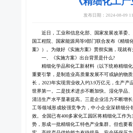
《精细化工产业
发布日期：2024-08-09 11
近日，工业和信息化部、国家发展改革委、
国工程院、国家能源局等9部门联合发布《精细化工
案》）。为做好《实施方案》贯彻实施，现就有
一、《实施方案》出台背景是什么?
精细化学品和化工新材料（以下统称精细化
重要引擎，是制造业高质量发展不可或缺的物质
长，2023年实现营业收入约3.9万亿元，生
世界第一。二是技术进步不断加快。湿化学品、
清洁生产水平显著提高。三是企业活力不断增长
工等领域形成较强竞争力，中小企业深耕细分领
效。全国已有400多家化工园区将精细化工作
势，形成一批精细化工特色产业集群。但也要看
牢、高端产品供给能力有待提升、安全环保压力