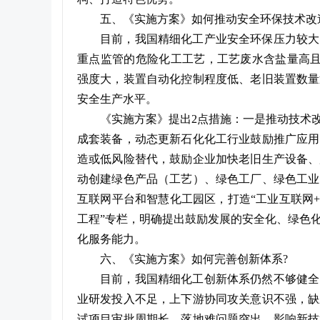
五、《实施方案》如何推动安全环保技术改
目前，我国精细化工产业安全环保压力较大
重点监管的危险化工工艺，工艺废水含盐量高且
强度大，装置自动化控制程度低、老旧装置数量
安全生产水平。
《实施方案》提出2点措施：一是推动技术
成套装备，动态更新石化化工行业鼓励推广应用
造或低风险替代，鼓励企业加快老旧生产设备、
动创建绿色产品（工艺）、绿色工厂、绿色工业
互联网平台和智慧化工园区，打造“工业互联网
工程”专栏，明确提出鼓励发展的安全化、绿色
化服务能力。
六、《实施方案》如何完善创新体系?
目前，我国精细化工创新体系仍然不够健全
业研发投入不足，上下游协同攻关意识不强，缺
试项目审批周期长、落地难问题突出，影响新技