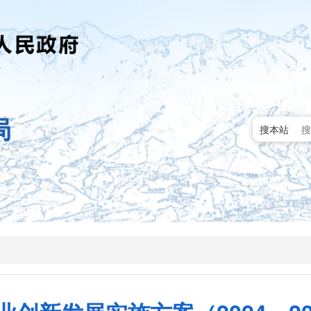
局
搜本站