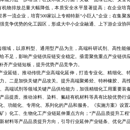
有机物排放总量大幅降低，本质安全水平显著提高；在企业培
界一流企业，培育500家以上专精特新“小巨人”企业；在集聚
较强竞争优势的化工园区，形成大中小企业融通、上下游企业协
端领域，以原料型、通用型产品为主，高端科研试剂、高性能
给不足，影响产业链供应链安全稳定。亟需聚焦重点产业链供
补齐产业链短板，提升优势产品竞争力。
产业延链。推动传统产业高端化延伸，打造专业化、精细化、
力。二是加快关键产品攻关。提升高端聚烯烃、特种橡胶、高
、高端试剂等领域关键产品供给能力，加强精细化工用重要装
产品提质。推动涂料、染料、氟硅有机材料等具有比较优势行
制化、功能化、专用化、系列化的产品和服务。《实施方案》设置
（矿）化工、生物化工产业链延伸重点方向；“产品品质提升工程
新材料等产品品质提升方向，引导行业延伸产业链条、优化产