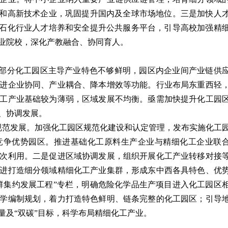
业和高新技术企业，巩固提升国内及全球市场地位。三是加快人
设石化行业人才培养和安全提升公共服务平台，引导高校加强精
业院校，深化产教融合、协同育人。
，部分化工园区主导产业特色不够鲜明，园区内企业间产业链供
进企业协同、产业耦合、降本增效等功能。行业布局东重西轻
工产业基础较为薄弱，区域发展不均衡。亟需加快提升化工园
、协调发展。
规范发展。加强化工园区规范化建设和认定管理，发布实施化工
竞争优势园区。推进基础化工原料生产企业与精细化工企业联
次利用。二是促进区域协调发展，组织开展化工产业转移对接
进打造细分领域精细化工产业集群，形成东中西各具特色、优
群集约发展工程”专栏，明确危险化学品生产项目进入化工园区
学编制规划，着力打造特色鲜明、链条完整的化工园区；引导
量及“双碳”目标，科学布局精细化工产业。