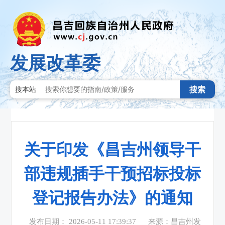
发展改革委
搜索
搜本站
关于印发《昌吉州领导干
部违规插手干预招标投标
登记报告办法》的通知
发布日期： 2026-05-11 17:39:37
来源：昌吉州发