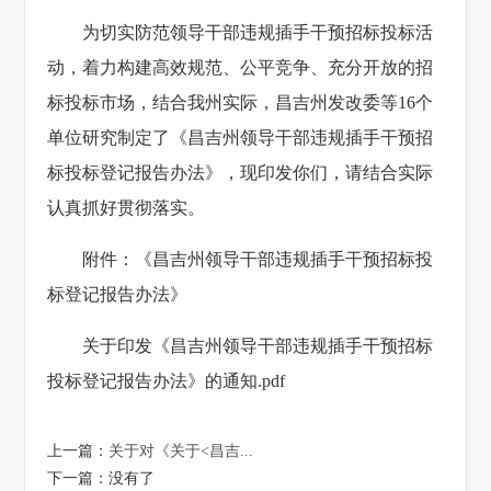
为切实防范领导干部违规插手干预招标投标活
动，着力构建高效规范、公平竞争、充分开放的招
标投标市场，结合我州实际，昌吉州发改委等16个
单位研究制定了《昌吉州领导干部违规插手干预招
标投标登记报告办法》，现印发你们，请结合实际
认真抓好贯彻落实。
附件：《昌吉州领导干部违规插手干预招标投
标登记报告办法》
关于印发《昌吉州领导干部违规插手干预招标
投标登记报告办法》的通知.pdf
上一篇：
关于对《关于<昌吉...
下一篇：
没有了