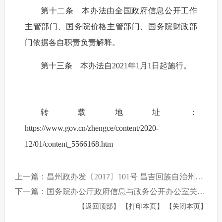
第十二条 本办法由全国政府信息公开工作
主管部门、国务院价格主管部门、国务院财政部
门依据各自职责负责解释。
第十三条 本办法自2021年1月1日起施行。
转载地址：
https://www.gov.cn/zhengce/content/2020-
12/01/content_5566168.htm
上一篇：昌州政办发〔2017〕101号 昌吉回族自治州人民政府办公室关于印发《自治州人民政府网站信息发布 管理制度（试行）》的通知
下一篇：国务院办公厅政府信息与政务公开办公室关于明确政府信息公开与业务查询事项界限的解释
【返回顶部】
【打印本页】
【关闭本页】