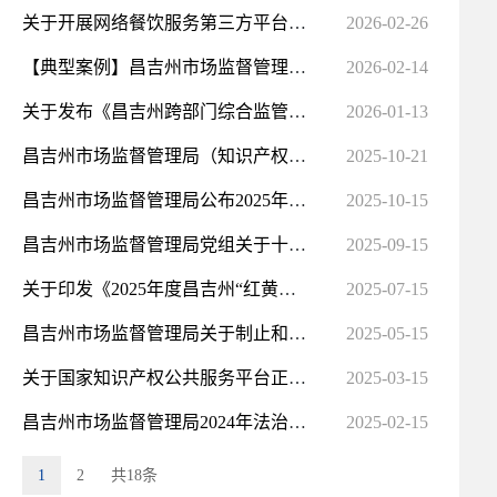
关于开展网络餐饮服务第三方平台及入网餐饮服务经营者食品安全自查的公告
2026-02-26
【典型案例】昌吉州市场监督管理局局公布2026年民生领域典型案例通报（第一期）
2026-02-14
关于发布《昌吉州跨部门综合监管“一业一册”合规经营指南（第一版）》的公告
2026-01-13
昌吉州市场监督管理局（知识产权局）关于发布《昌吉州知识产权公共服务机构共性服务事项清单》的通知
2025-10-21
​昌吉州市场监督管理局公布2025年民生领域典型案例通报
2025-10-15
昌吉州市场监督管理局党组关于十二届州党委第七轮巡察整改进展情况的通报
2025-09-15
关于印发《2025年度昌吉州“红黄绿”码监管检查事项清单（试行）》的通知
2025-07-15
昌吉州市场监督管理局关于制止和防范非法集资广告的提醒告诫书
2025-05-15
关于国家知识产权公共服务平台正式上线运行的通知
2025-03-15
昌吉州市场监督管理局2024年法治建设工作总结及2025年工作计划
2025-02-15
1
2
共18条