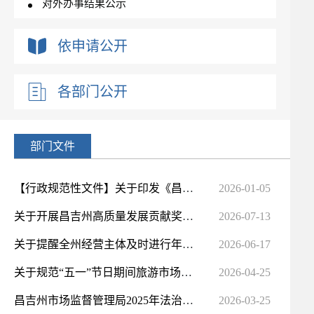
对外办事结果公示
“双随机、一公开”抽查计划
依申请公开
各部门公开
部门文件
【行政规范性文件】关于印发《昌吉州市场监管领域不予行政处罚清单》《昌吉州市场监管领域违法行为从轻处...
2026-01-05
​关于开展昌吉州高质量发展贡献奖（质量创新领域）评选工作的通知
2026-07-13
​关于提醒全州经营主体及时进行年报的通知
2026-06-17
关于规范“五一”节日期间旅游市场价格和竞争行为提醒告诫书
2026-04-25
昌吉州市场监督管理局2025年法治建设工作总结及2026年工作计划
2026-03-25