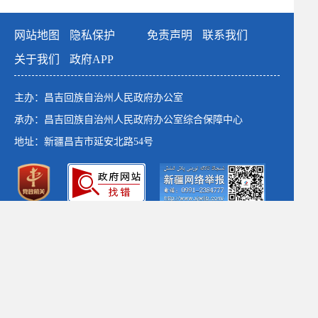
网站地图
隐私保护
免责声明
联系我们
关于我们
政府APP
主办：昌吉回族自治州人民政府办公室
承办：昌吉回族自治州人民政府办公室综合保障中心
地址：新疆昌吉市延安北路54号
政府网站标识码：6523000001
新公网安备：65230102652764号
新ICP备：13003649号-1
*建议使用1366×768以上分辨率 chrome浏览器