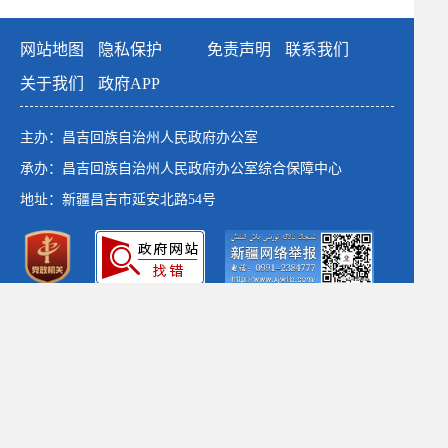
网站地图
隐私保护
免责声明
联系我们
关于我们
政府APP
主办：昌吉回族自治州人民政府办公室
承办：昌吉回族自治州人民政府办公室综合保障中心
地址：新疆昌吉市延安北路54号
政府网站标识码：6523000001
新公网安备：65230102652764号
新ICP备：13003649号-1
*建议使用1366×768以上分辨率 chrome浏览器