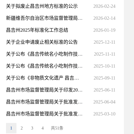
关于拟废止昌吉州地方标准的公示
2026-02-24
新疆维吾尔自治区市场监督管理局关于发布《2026年新疆维吾尔自治区地方标准立项申报指南》的通告
2026-02-14
昌吉州2025年标准化工作总结
2026-01-19
关于企业申请废止相关标准的公告
2025-12-11
关于公布《昌吉传统名小吃制作技艺凉粉》等5项团体标准目录的公告
2025-11-11
关于公布《昌吉传统名小吃制作技艺火烧》等5项团体标准目录的公告
2025-10-11
关于公布《非物质文化遗产 昌吉传统名小吃制作技艺九碗三行子》等5项团体标准目录的公告
2025-09-11
昌吉州市场监督管理局关于印发2025年昌吉州地方标准制（修）订计划项目的通告
2025-06-11
昌吉州市场监督管理局关于批准发布《“宽早优”机采棉化肥减量增效技术规范》等6项昌吉州地方标准的通告
2025-06-04
​昌吉州市场监督管理局关于批准发布《腐植酸肥料在棉花上的应用技术规程》昌吉州地方标准的通告
2025-03-10
1
2
3
4
共51条