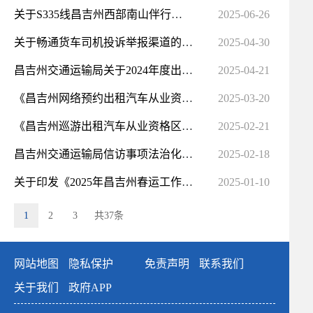
关于S335线昌吉州西部南山伴行公路建设项目试行收取车辆通行费的公告
2025-06-26
关于畅通货车司机投诉举报渠道的公告
2025-04-30
昌吉州交通运输局关于2024年度出租汽车企业服务质量信誉考核情况的公示
2025-04-21
《昌吉州网络预约出租汽车从业资格区域科目考试题库》（460道题）
2025-03-20
《昌吉州巡游出租汽车从业资格区域科目考试题库》（460道题）
2025-02-21
昌吉州交通运输局信访事项法治化办理指南
2025-02-18
关于印发《2025年昌吉州春运工作实施方案》的通知
2025-01-10
1
2
3
共37条
网站地图
隐私保护
免责声明
联系我们
关于我们
政府APP