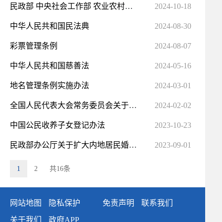
民政部 中央社会工作部 农业农村部 市场监管总局 全国工商联关于加强社会组织规范化建设推动 社会组织...
2024-10-18
中华人民共和国民法典
2024-08-30
彩票管理条例
2024-08-07
中华人民共和国慈善法
2024-05-16
地名管理条例实施办法
2024-03-01
全国人民代表大会常务委员会关于修改《中华人民共和国慈善法》的决定
2024-02-02
中国公民收养子女登记办法
2023-10-23
民政部办公厅关于扩大内地居民婚姻登记“跨省通办”试点的通知
2023-09-01
1
2
共16条
网站地图
隐私保护
免责声明
联系我们
关于我们
政府APP