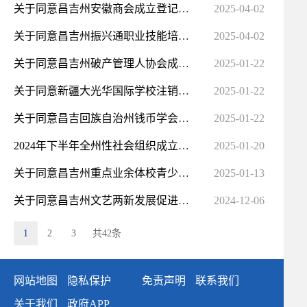
关于同意昌吉州安徽商会成立登记的批复
2025-04-02
关于同意昌吉州振兴通职业技能培训学校注销登记的批复
2025-04-02
关于同意昌吉州破产管理人协会成立登记的批复
2025-01-22
关于同意新疆大光华国际学校注销登记的批复
2025-01-22
关于同意昌吉回族自治州钱币学会注销登记的批复
2025-01-22
2024年下半年全州性社会组织成立、变更、注销登记、章程核准公告
2025-01-20
关于同意昌吉州重点业余体校青少年体育俱乐部注销登记的批复
2025-01-13
关于同意昌吉州文艺两新发展促进会成立登记的批复
2024-12-06
1
2
3
共42条
网站地图
隐私保护
免责声明
联系我们
关于我们
政府APP