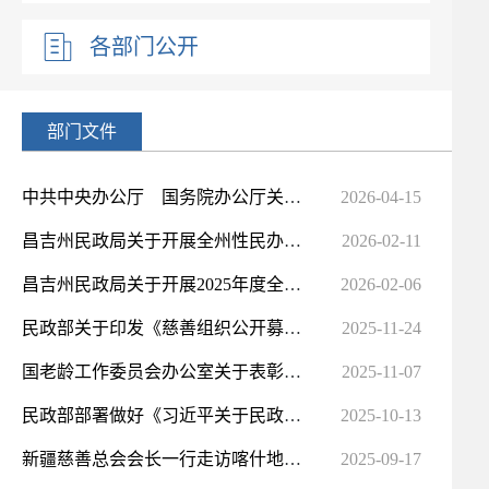
各部门公开
部门文件
中共中央办公厅 国务院办公厅关于推动行业协会商会深化改革的意见
2026-04-15
昌吉州民政局关于开展全州性民办非企业单位2025年度检查工作的通知
2026-02-11
昌吉州民政局关于开展2025年度全州性社会团体年度检查的通知
2026-02-06
民政部关于印发《慈善组织公开募捐方案备案指引（试行）》的通知
2025-11-24
国老龄工作委员会办公室关于表彰 全国“敬老文明号”和全国“敬老爱老助老模范人物”的决定
2025-11-07
民政部部署做好《习近平关于民政工作论述摘编》学习宣传贯彻工作
2025-10-13
新疆慈善总会会长一行走访喀什地区 深入推动慈善事业高质量发展
2025-09-17