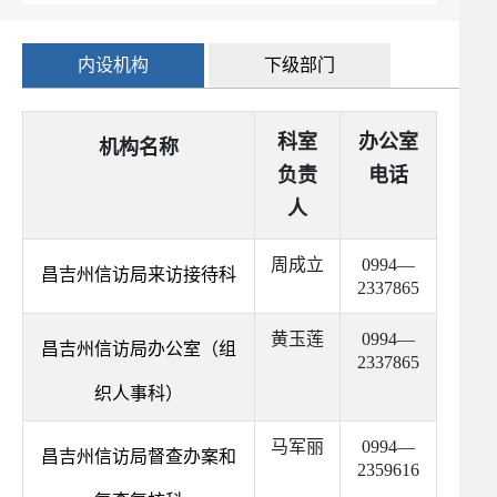
内设机构
下级部门
科室
办公室
机构名称
负责
电话
人
周成立
0994—
昌吉州信访局来访接待科
2337865
黄玉莲
0994—
昌吉州信访局办公室（组
2337865
织人事科）
马军丽
0994—
昌吉州信访局督查办案和
2359616