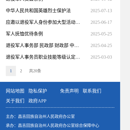
中华人民共和国英雄烈士保护法
2025-07-13
应邀以退役军人身份参加大型活动着装办法（试行）
2025-06-17
军人抚恤优待条例
2025-05-25
退役军人事务部 民政部 财政部 中国残联关于印发《残疾军人康复辅助器具配置办法》的通知
2025-04-25
退役军人事务员职业技能等级认定实施细则（暂行）
2025-03-03
1
2
共20条
网站地图
隐私保护
免责声明
联系我们
关于我们
政府APP
主办：昌吉回族自治州人民政府办公室
承办：昌吉回族自治州人民政府办公室综合保障中心