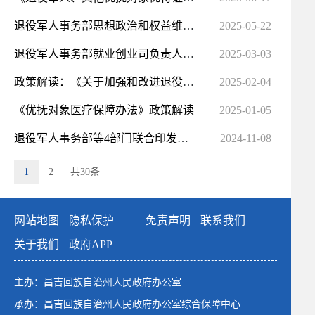
退役军人事务部思想政治和权益维护司负责人就《困难退役军人帮扶援助工作规范》答记者问
2025-05-22
退役军人事务部就业创业司负责人就《关于引导和鼓励民营企业招用自主就业退役军人的意见》答记者问
2025-03-03
政策解读：《关于加强和改进退役军人人事档案管理利用工作的意见》
2025-02-04
《优抚对象医疗保障办法》政策解读
2025-01-05
退役军人事务部等4部门联合印发《关于用好烈士褒扬红色资源 加强青少年爱国主义教育的意见》
2024-11-08
1
2
共30条
网站地图
隐私保护
免责声明
联系我们
关于我们
政府APP
主办：昌吉回族自治州人民政府办公室
承办：昌吉回族自治州人民政府办公室综合保障中心