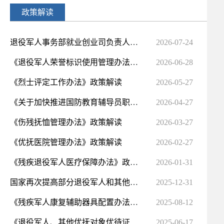
政策解读
退役军人事务部就业创业司负责人就《关于加强就业困难退役军人帮扶工作的意见》答记者问
2026-07-24
《退役军人荣誉标识使用管理办法》政策解读和违法违规典型案例
2026-06-28
《烈士评定工作办法》政策解读
2026-05-27
《关于加快推进国防教育辅导员职业技能等级认定的实施意见》政策解读
2026-04-27
《伤残抚恤管理办法》政策解读
2026-03-27
《优抚医院管理办法》政策解读
2026-02-27
《残疾退役军人医疗保障办法》政策解读
2026-01-31
国家再次提高部分退役军人和其他优抚对象抚恤补助标准
2025-12-31
《残疾军人康复辅助器具配置办法》 政策解读
2025-08-12
《退役军人、其他优抚对象优待证管理办法（试行）》政策解读
2025-06-17