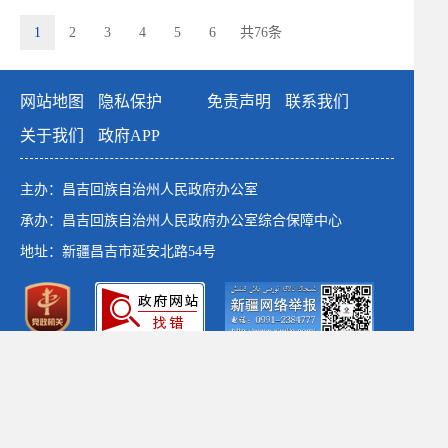
1
2
3
4
5
6
共76条
网站地图
隐私保护
免责声明
联系我们
关于我们
政府APP
主办：昌吉回族自治州人民政府办公室
承办：昌吉回族自治州人民政府办公室综合保障中心
地址：新疆昌吉市延安北路54号
政府网站标识码：6523000001
新公网安备：65230102652764号
新ICP备：13003649号-1