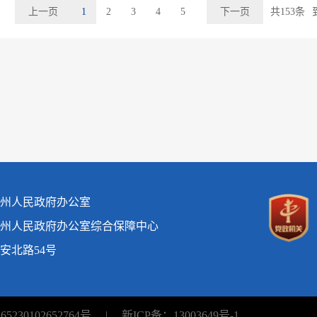
上一页
1
2
3
4
5
下一页
共153条
州人民政府办公室
州人民政府办公室综合保障中心
安北路54号
230102652764号
|
新ICP备：13003649号-1