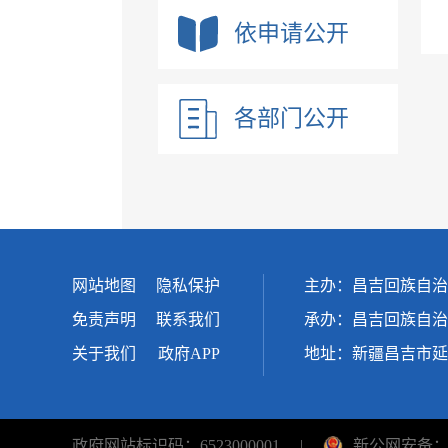
依申请公开
各部门公开
网站地图
隐私保护
主办：昌吉回族自治
免责声明
联系我们
承办：昌吉回族自治
关于我们
政府APP
地址：新疆昌吉市延
政府网站标识码：6523000001
|
新公网安备：65