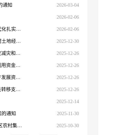
的通知
2026-03-04
2026-02-06
农业农村部关于落实《中共中央国务院关于锚定农业农村现代化扎实推进乡村全面振兴的意见》的实施意见
2026-02-06
关于印发《新疆维吾尔自治区社会投资主体通过流转取得农村土地经营权审批实施办法（试行）》的通知
2025-12-30
新财农[2025]83号-关于修订印发《新疆维吾尔自治区农业防灾减灾和水利救灾资金管理实施细则》的通知
2025-12-26
新财农[2024]99号-关于印发《新疆维吾尔自治区耕地建设与利用资金管理实施细则》的通知
2025-12-26
新财农[2025]82号-关于修订印发《新疆维吾尔自治区农业生产发展资金管理办法》的通知
2025-12-26
新财农[2025]81号-关于修订印发《新疆维吾尔自治区农业相关转移支付实施细则》的通知
2025-12-26
2025-12-14
案的通知
2025-11-30
自治区农业农村厅 自治区财政厅关于印发《新疆维吾尔自治区农村集体经济组织财务制度实施细则（试行）》...
2025-10-30