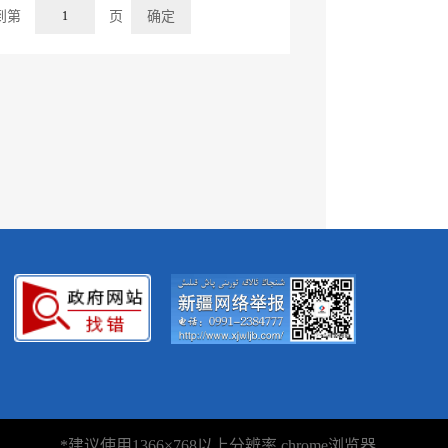
到第
页
确定
*建议使用1366×768以上分辨率 chrome浏览器