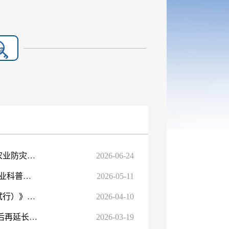
新农办医函〔2026〕69号关于印发《自治区2026年中央财政农业防灾减灾和水利救灾资金（动物防疫补助）项目...
2026-06-24
农业农村部办公厅 科技部办公厅 中国科协办公厅关于加强农业科普工作的意见
2026-05-11
关于印发《新疆维吾尔自治区补充耕地质量验收实施细则（试行）》的通知
2026-04-10
中共中央办公厅 国务院办公厅关于做好第二轮土地承包到期后再延长30年试点工作的意见
2026-03-19