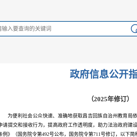
政府信息公开
（2025年修订）
为便利社会公众快速、准确地获取昌吉回族自治州教育局
申请提交和接收行为，提高政府工作透明度，助力法治政府建
条例》（国务院令第492号公布，国务院令第711号修订，以下