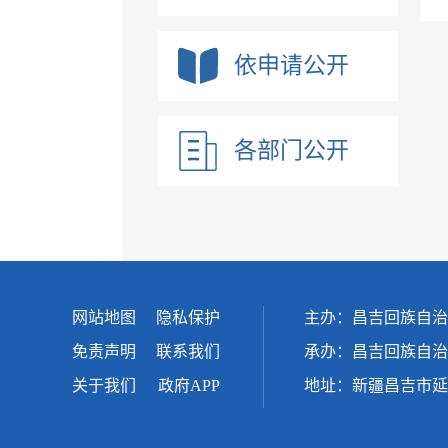
依申请公开
各部门公开
网站地图
隐私保护
主办：昌吉回族自治
免责声明
联系我们
承办：昌吉回族自治
关于我们
政府APP
地址：新疆昌吉市延