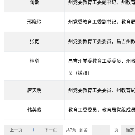
陶敏
州党委教育工委副书记、州教
邢晓玲
州党委教育工委副书记，教育
张宽
州党委教育工委委员，昌吉州
林曦
昌吉州党委教育工委委员，州
员（援疆）
唐天明
州党委教育工委委员、州教育
韩英俊
教育工委委员，教育局党组成
上一页
1
下一页
共7条
到第
页
确定