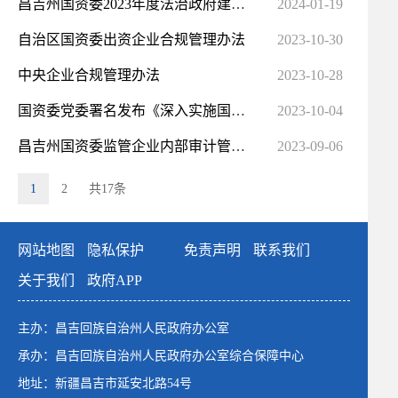
昌吉州国资委2023年度法治政府建设 工作总结
2024-01-19
自治区国资委出资企业合规管理办法
2023-10-30
中央企业合规管理办法
2023-10-28
国资委党委署名发布《深入实施国有企业改革深化提升行动》
2023-10-04
昌吉州国资委监管企业内部审计管理暂行规定
2023-09-06
1
2
共17条
网站地图
隐私保护
免责声明
联系我们
关于我们
政府APP
主办：昌吉回族自治州人民政府办公室
承办：昌吉回族自治州人民政府办公室综合保障中心
地址：新疆昌吉市延安北路54号