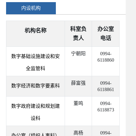
内设机构
科室负
办公室
机构名称
责人
电话
宁朝阳
0994-
数字基础设施建设和安
6118860
全监管科
薛富强
0994-
数字经济和数字要素科
6118861
董鸣
0994-
数字政府建设和规划建
6118873
设科
高杨
0994-
办公室（组织人事科）