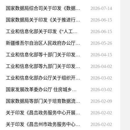
国家数据局综合司关于印发《数据产权登记工作指引（试行）》的通知
2026-07-14
国家数据局关于印发《关于推进行业高质量数据集建设行动的实施方案》的通知
2026-06-15
工业和信息化部关于印发《“人工智能+信息通信”创新发展实施意见（2026—2028年）》的通知
2026-06-15
新疆维吾尔自治区人民政府办公厅关于印发《自治区“高效办成一件事”2026年度第一批重点事项清单》的通知
2026-05-26
工业和信息化部等十部门关于印发《人工智能科技伦理审查与服务办法（试行）》的通知
2026-04-15
工业和信息化部等九部门关于印发《推动物联网产业创新发展行动方案（2026—2028年）》的通知
2026-04-02
工业和信息化部办公厅关于组织开展国家算力互联互通节点建设工作的通知
2026-03-02
国家发展改革委办公厅 住房城乡建设部办公厅关于加强投资项目在线审批监管平台和工程建设项目审批管理系...
2026-03-02
国家数据局等部门关于培育数据流通服务机构 加快推进数据要素市场化价值化的意见
2026-02-09
关于印发《昌吉政务服务中心开展延时预约服务工作方案》的通知
2026-02-02
关于印发《昌吉州市政务服务中心联合管理办法》的通知
2026-02-02