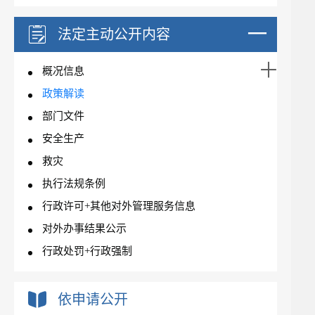
法定主动公开内容
概况信息
政策解读
部门文件
安全生产
救灾
执行法规条例
行政许可+其他对外管理服务信息
对外办事结果公示
行政处罚+行政强制
依申请公开