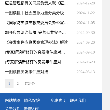
应急管理部有关司局负责人就《应急管理行政处罚裁量权基准》答记者问
2024-12-28
一图读懂｜社会应急力量分类分级测评实施办法（试行）
2024-11-22
《国家防灾减灾救灾委员会办公室关于进一步加强应急抢险救灾物资保障体系和能力建设的指导意见》解读
2024-11-05
加强应急法治保障 完善公共安全体系——修订后的突发事件应对法解读
2024-09-30
《突发事件应急预案管理办法》解读
2024-09-20
[专家解读新修订的突发事件应对法]筑牢社会力量有序参与应急管理的法治根基
2024-09-10
[专家解读新修订的突发事件应对法]健全突发事件信息管理体系 提高突发事件预防和应对能力
2024-08-29
一图读懂突发事件应对法
2024-08-13
1
2
共24条
网站地图
隐私保护
免责声明
联系我们
关于我们
政府APP