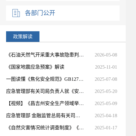
各部门公开
政策解读
《石油天然气开采重大事故隐患判定准则》解读
2026-05-08
《国家地震应急预案》解读
2025-11-01
一图读懂《焦化安全规范》GB12710-2024
2025-07-08
应急管理部有关司局负责人就《安全生产考试机构和考试点管理规定》答记者问
2025-05-20
【视频】《昌吉州安全生产领域举报奖励办法（修订稿）》的政策解读
2025-05-09
应急管理部 金融监管总局有关司局负责人就《安全生产责任保险实施办法》答记者问
2025-04-18
《自然灾害情况统计调查制度》《特别重大自然灾害损失统计调查制度》解读
2025-01-17