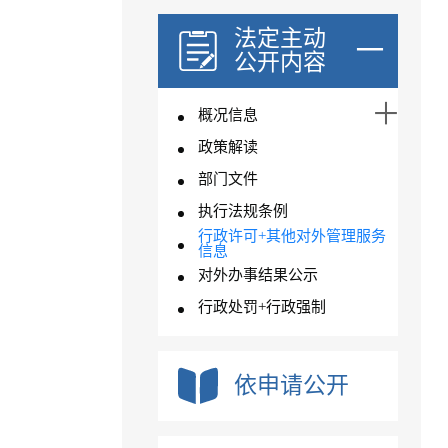
法定主动
公开内容
概况信息
政策解读
部门文件
执行法规条例
行政许可+其他对外管理服务
信息
对外办事结果公示
行政处罚+行政强制
依申请公开