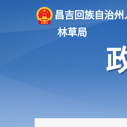
昌吉回族自治州
林草局