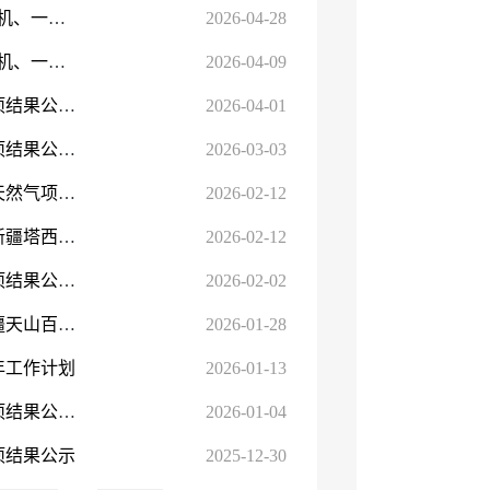
【管理服务】昌吉州本级2026年林草植物检疫行政许可“双随机、一公开”抽查结果的公示
2026-04-28
【管理服务】昌吉州林业和草原局2026年林草植物检疫“双随机、一公开”实施方案
2026-04-09
【行政许可】昌吉回族自治州林业和草原局办理行政许可事项结果公示（2026年3月）
2026-04-01
【行政许可】昌吉回族自治州林业和草原局办理行政许可事项结果公示（2026年2月）
2026-03-03
【管理服务】关于2025年部署新疆油田公司勘探事业部天山天然气项目天湾103井输电线工程占用新疆塔西河国...
2026-02-12
【管理服务】关于玛纳斯县第二热源供热管道建设项目占用新疆塔西河国家森林公园的审查意见
2026-02-12
【行政许可】昌吉回族自治州林业和草原局办理行政许可事项结果公示（2026年1月）
2026-02-02
​【管理服务】关于玛纳斯县塔西河供水管网建设项目占用新疆天山百里丹霞地质公园的审查意见
2026-01-28
年工作计划
2026-01-13
【行政许可】昌吉回族自治州林业和草原局办理行政许可事项结果公示（2025年12月）
2026-01-04
项结果公示
2025-12-30