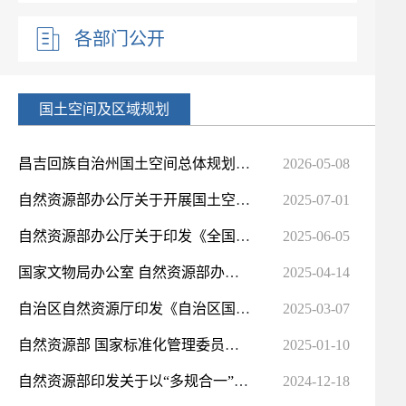
各部门公开
国土空间及区域规划
昌吉回族自治州国土空间总体规划（2021-2035年）批复文本
2026-05-08
自然资源部办公厅关于开展国土空间规划体检评估的通知
2025-07-01
自然资源部办公厅关于印发《全国国土空间规划实施监测网络建设工作方案（2023-2027年）》的通知
2025-06-05
国家文物局办公室 自然资源部办公厅 农业农村部办公厅关于加 强大遗址保...
2025-04-14
自治区自然资源厅印发《自治区国土空间详细规划管理办法（试行）》持续推进国土空间规划体系建设
2025-03-07
自然资源部 国家标准化管理委员会关于印发《国土空间规划标准体系建设三年行动计划（2025—2027年）》的通知
2025-01-10
自然资源部印发关于以“多规合一”为基础推进规划用地“多审合一、多证合一”改革的通知
2024-12-18