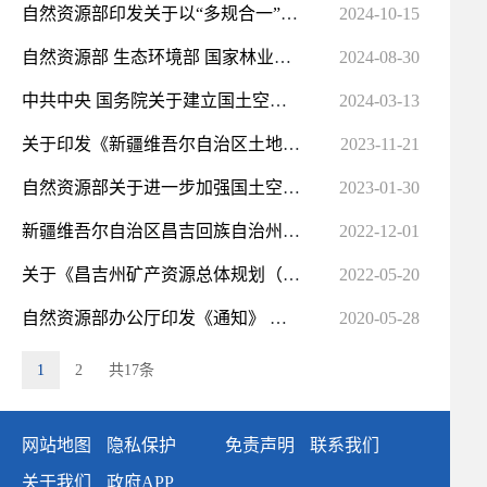
自然资源部印发关于以“多规合一”为基础推进规划用地“多审合一、多证合一”改革的通知
2024-10-15
自然资源部 生态环境部 国家林业和草原局关于加强生态保护红线管理的通知（试行）
2024-08-30
中共中央 国务院关于建立国土空间规划体系并监督实施的若干意见
2024-03-13
关于印发《新疆维吾尔自治区土地资源保护和开发利用“十四五”规划》的通知
2023-11-21
自然资源部关于进一步加强国土空间规划编制和实施管理的通知
2023-01-30
新疆维吾尔自治区昌吉回族自治州矿产资源总体规划（2021-2025年）
2022-12-01
关于《昌吉州矿产资源总体规划（2021-2025年）（征求意见稿）》公开征求意见的 公告
2022-05-20
自然资源部办公厅印发《通知》 加强国土空间规划监督管理
2020-05-28
1
2
共17条
网站地图
隐私保护
免责声明
联系我们
关于我们
政府APP