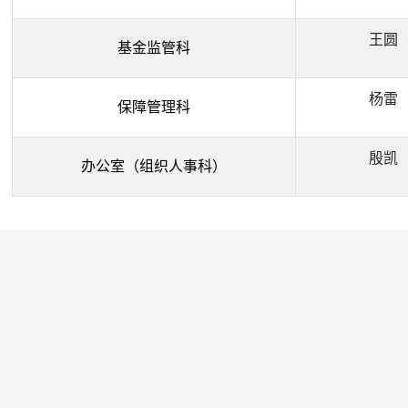
王圆
基金监管科
杨雷
保障管理科
殷凯
办公室（组织人事科）