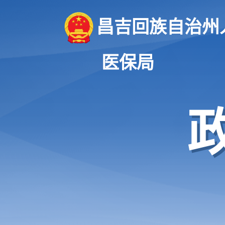
昌吉回族自治州
医保局