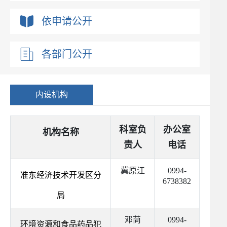
依申请公开
各部门公开
内设机构
科室负
办公室
机构名称
责人
电话
冀原江
0994-
准东经济技术开发区分
6738382
局
邓茼
0994-
环境资源和食品药品犯