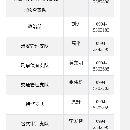
2382898
罪侦查支队
刘涛
0994-
政治部
5303183
高平
0994-
治安管理支队
2342595
蒋东明
0994-
刑事侦查支队
5303605
张伟群
0994-
交通管理支队
5303702
原野
0994-
特警支队
5303459
李发智
0994-
督察审计支队
2342595