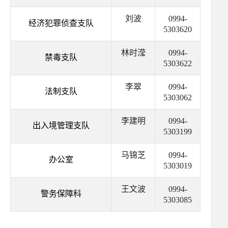
刘波
0994-
经济犯罪侦查支队
5303620
林时滢
0994-
禁毒支队
5303622
李翠
0994-
法制支队
5303062
李建明
0994-
出入境管理支队
5303199
马锦芝
0994-
办公室
5303019
王文波
0994-
警务保障科
5303085