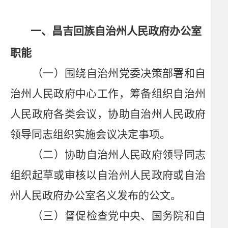
一、昌吉回族自治州人民政府办公室
职能
（一）围绕自治州党委决策部署和自
治州人民政府中心工作，筹备组织自治州
人民政府各类会议，协助自治州人民政府
领导同志组织实施会议决定事项。
（二）协助自治州人民政府领导同志
组织起草或审核以自治州人民政府或自治
州人民政府办公室名义发布的公文。
（三）督促检查党中央、国务院和自