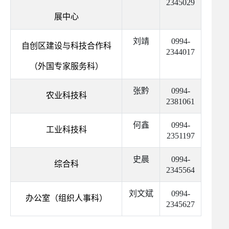
2345029
展中心
刘靖
0994-
自创区建设与科技合作科
2344017
（外国专家服务科）
张黔
0994-
农业科技科
2381061
何鑫
0994-
工业科技科
2351197
史晨
0994-
综合科
2345564
刘文斌
0994-
办公室（组织人事科）
2345627