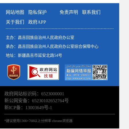
网站地图
隐私保护
免责声明
联系我们
关于我们
政府APP
主办：昌吉回族自治州人民政府办公室
承办：昌吉回族自治州人民政府办公室综合保障中心
地址：新疆昌吉市延安北路54号
政府网站标识码：6523000001
新公网安备：65230102652764号
新ICP备：13003649号-1
*建议使用1366×768以上分辨率 chrome浏览器