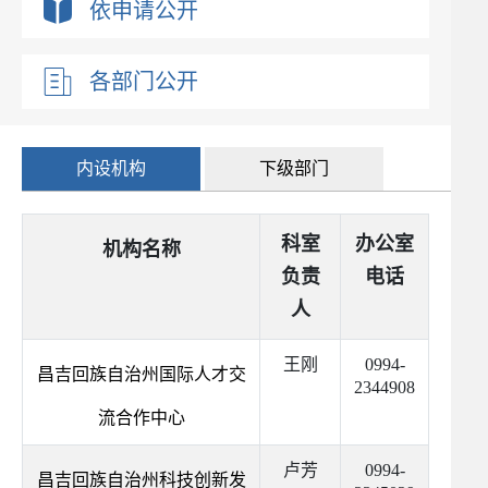
依申请公开
各部门公开
内设机构
下级部门
科室
办公室
机构名称
负责
电话
人
王刚
0994-
昌吉回族自治州国际人才交
2344908
流合作中心
卢芳
0994-
昌吉回族自治州科技创新发