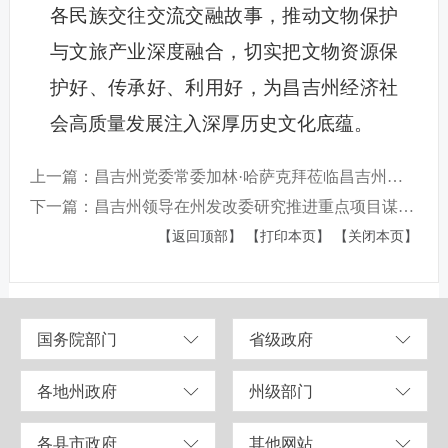
各民族交往交流交融故事，推动文物保护
与文旅产业深度融合，切实把文物资源保
护好、传承好、利用好，为昌吉州经济社
会高质量发展注入深厚历史文化底蕴。
上一篇：昌吉州党委常委加林·哈萨克拜莅临昌吉州科技馆馆调研科普工作
下一篇：昌吉州领导在州发改委研究推进重点项目谋划建设工作
【返回顶部】
【打印本页】
【关闭本页】
国务院部门
省级政府
各地州政府
州级部门
各县市政府
其他网站