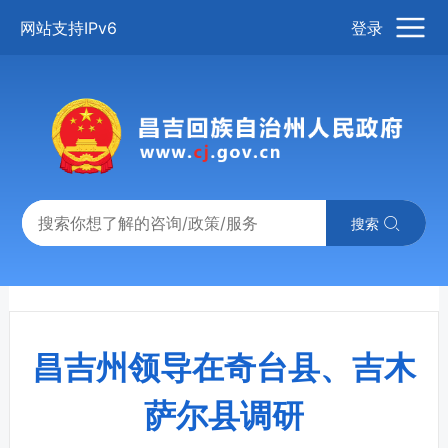
网站支持IPv6
登录
搜索
昌吉州领导在奇台县、吉木
萨尔县调研