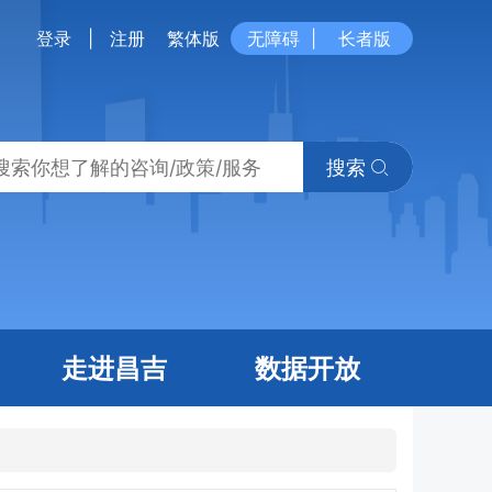
登录
|
注册
繁体版
无障碍
|
长者版
搜索
走进昌吉
数据开放