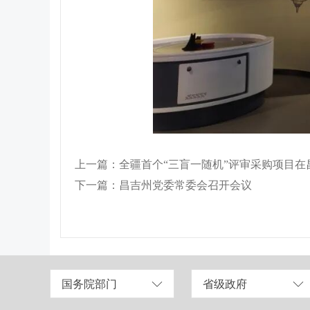
上一篇：全疆首个“三盲一随机”评审采购项目在
下一篇：昌吉州党委常委会召开会议
国务院部门
省级政府