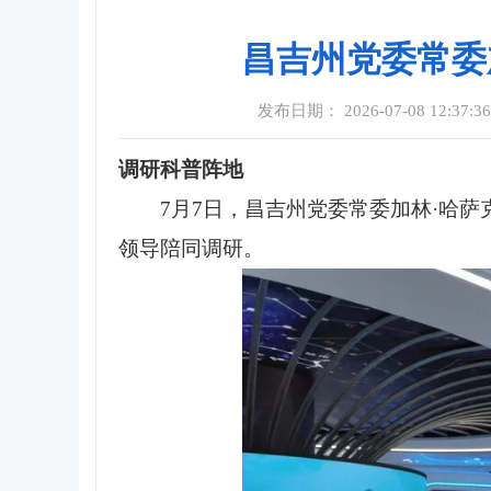
昌吉州党委常委
发布日期： 2026-07-08 12:37:3
调研科普阵地
7月7日，昌吉州党委常委加林·哈
领导陪同调研。