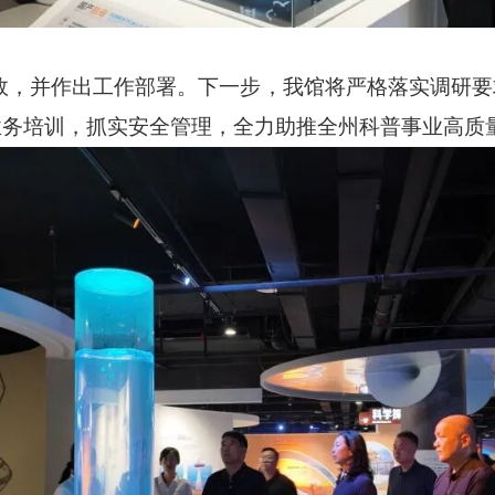
效，并作出工作部署。下一步，我馆将严格落实调研
业务培训，抓实安全管理，全力助推全州科普事业高质