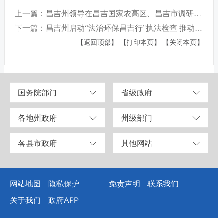
上一篇：昌吉州领导在昌吉国家农高区、昌吉市调研高标准农田建设工作
下一篇：昌吉州启动“法治环保昌吉行”执法检查 推动大气污染治理 助力美丽蓝天建设
【返回顶部】
【打印本页】
【关闭本页】
国务院部门
省级政府
各地州政府
州级部门
各县市政府
其他网站
网站地图
隐私保护
免责声明
联系我们
关于我们
政府APP