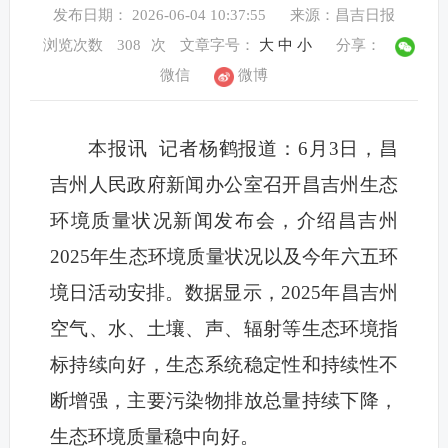
发布日期： 2026-06-04 10:37:55
来源：昌吉日报
浏览次数
308
次
文章字号：
大
中
小
分享：
微信
微博
本报讯 记者杨鹤报道：6月3日，昌
吉州人民政府新闻办公室召开昌吉州生态
环境质量状况新闻发布会，介绍昌吉州
2025年生态环境质量状况以及今年六五环
境日活动安排。数据显示，2025年昌吉州
空气、水、土壤、声、辐射等生态环境指
标持续向好，生态系统稳定性和持续性不
断增强，主要污染物排放总量持续下降，
生态环境质量稳中向好。