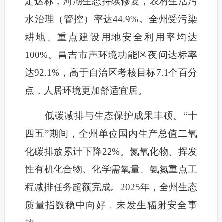
定达标，河湖生态持续修复，农村生活污
水治理（管控）率达44.9%。全州受污染
耕地、重点建设用地安全利用率均达
100%。昌吉市声环境功能区夜间达标率
达92.1%，高于自治区考核目标7.1个百分
点，人居环境更加舒适宜居。
低碳减排与生态保护成果丰硕。“十
四五”期间，全州单位国内生产总值二氧
化碳排放累计下降22%。氮氧化物、挥发
性有机化合物、化学需氧量、氨氮重点工
程减排任务超额完成。2025年，全州生态
质量指数稳中向好，未发生辐射安全事