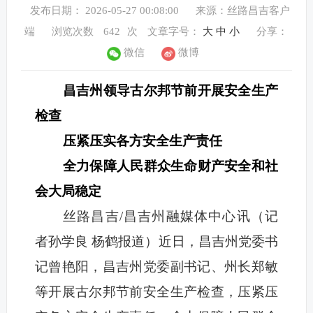
发布日期： 2026-05-27 00:08:00
来源：丝路昌吉客户
端
浏览次数
642
次
文章字号：
大
中
小
分享：
微信
微博
昌吉州领导古尔邦节前开展安全生产
检查
压紧压实各方安全生产责任
全力保障人民群众生命财产安全和社
会大局稳定
丝路昌吉/昌吉州融媒体中心讯（
记
者孙学良 杨鹤报道）
近日，昌吉州党委书
记曾艳阳，昌吉州党委副书记、州长郑敏
等开展古尔邦节前安全生产检查，压紧压