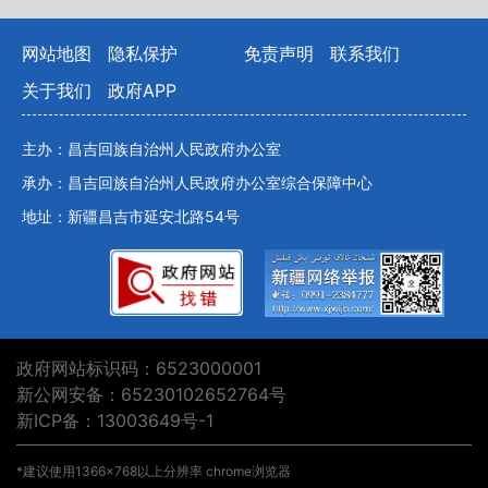
网站地图
隐私保护
免责声明
联系我们
关于我们
政府APP
主办：昌吉回族自治州人民政府办公室
承办：昌吉回族自治州人民政府办公室综合保障中心
地址：新疆昌吉市延安北路54号
政府网站标识码：6523000001
新公网安备：65230102652764号
新ICP备：13003649号-1
*建议使用1366×768以上分辨率 chrome浏览器