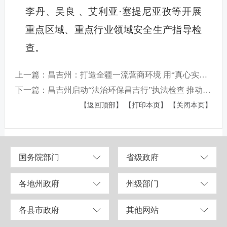
李丹、吴良 、艾利亚·塞提尼亚孜等开展
重点区域、重点行业领域安全生产指导检
查。
上一篇：昌吉州：打造全疆一流营商环境 用“真心实意”换企业“称心满意”
下一篇：昌吉州启动“法治环保昌吉行”执法检查 推动大气污染治理 助力美丽蓝天建设
【返回顶部】
【打印本页】
【关闭本页】
国务院部门
省级政府
各地州政府
州级部门
各县市政府
其他网站