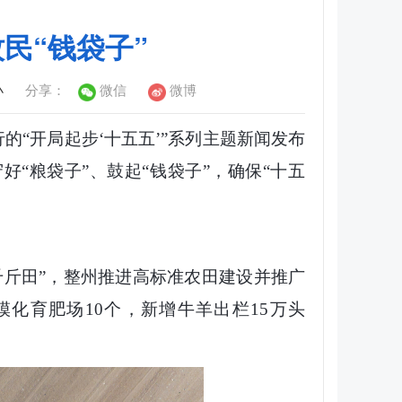
民“钱袋子”
小
分享：
微信
微博
的“开局起步‘十五五’”系列主题新闻发布
“粮袋子”、鼓起“钱袋子”，确保“十五
千斤田”，整州推进高标准农田建设并推广
模化育肥场10个，新增牛羊出栏15万头