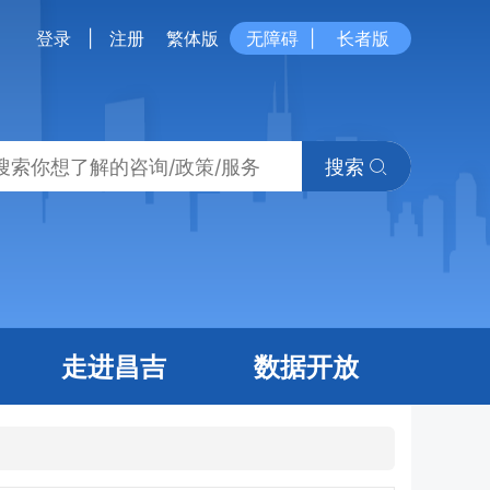
登录
|
注册
繁体版
无障碍
|
长者版
搜索
走进昌吉
数据开放