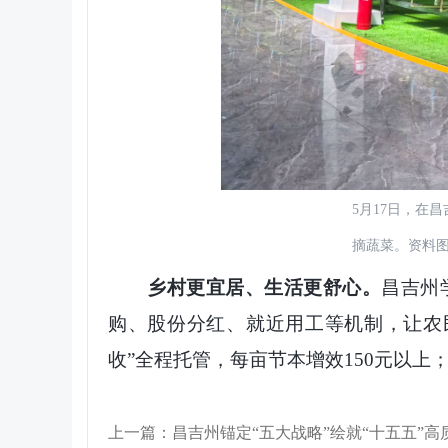
5月17日，在
摘蔬菜。资料
乡村更宜居、生活更舒心。
昌吉州
购、股份分红、就近用工等机制，让农
收”全程托管，每亩节本增效150元以上
上一篇：昌吉州锚定“五大战略”绘就“十五五”