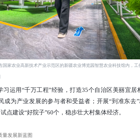
昌吉国家农业高新技术产业示范区的新疆农业博览园智慧农业科技馆内，工
图
学习运用“千万工程”经验，打造35个自治区美丽宜居村
民成为产业发展的参与者和受益者；开展“到准东去”
；试点建设“好院子”60个，稳步壮大村集体经济。
高质量发展新蓝图