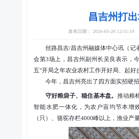
昌吉州打出
发布日期： 2026-05-26 12:51:10
丝路昌吉/昌吉州融媒体中心讯（记
会第3场上，昌吉州副州长吴良表示，今
五”开局之年农业农村工作开好局、起好
今年，昌吉州亮出了四方面实招硬招
守好粮袋子、稳住基本盘。
推动粮
智能水肥一体化，为农户亩均节本增效6
（只
）
、骆驼存栏4000峰以上，渔业