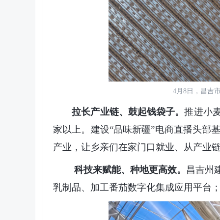
4月8日，昌吉
拉长产业链、鼓起钱袋子。
推进小
家以上。建设“品味新疆”电商直播头部
产业，让乡亲们在家门口就业、从产业
科技来赋能、种地更高效。
昌吉州
乳制品、加工番茄数字化集成应用平台；