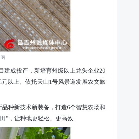
料图
目建成投产，新培育州级以上龙头企业20
亿元以上。依托天山1号风景道发展农文旅
新品种新技术新装备，打造6个智慧农场和
田”，让种地更轻松、更高效。