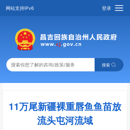
网站支持IPv6
登录
搜索
11万尾新疆裸重唇鱼鱼苗放
流头屯河流域