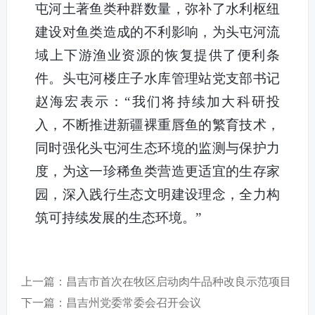
屯河土著鱼类种群数量，弥补了水利枢纽
建设对鱼类造成的不利影响，为头屯河流
域上下游渔业资源的恢复提供了便利条
件。头屯河楼庄子水库管理站党支部书记
赵海宏表示：“我们将持续加大科研投
入，不断推进新疆裸重唇鱼的繁育技术，
同时强化头屯河生态环境的监测与保护力
度，为这一珍稀鱼类营造更适宜的生存家
园，深入践行生态文明建设理念，全力构
筑可持续发展的生态环境。”
上一篇：昌吉市首次在牧区启动肉牛品种改良示范项目
下一篇：昌吉州党委常委会召开会议